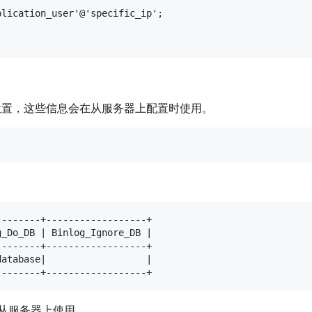
lication_user'@'specific_ip';

位置，这些信息会在从服务器上配置时使用。
-------+------------------+

_Do_DB | Binlog_Ignore_DB |

-------+------------------+

atabase|                  |

--------+------------------+
从服务器上使用。