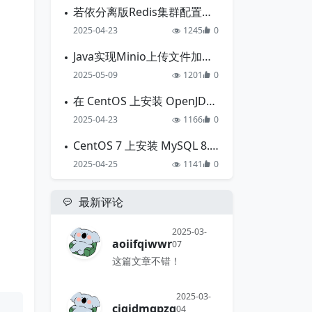
若依分离版Redis集群配置指南
2025-04-23
1245
0
Java实现Minio上传文件加解密操作
2025-05-09
1201
0
在 CentOS 上安装 OpenJDK 17
2025-04-23
1166
0
CentOS 7 上安装 MySQL 8.0.40 （二进制安装）
2025-04-25
1141
0
最新评论
2025-03-
aoiifqiwwr
07
这篇文章不错！
2025-03-
cigidmqpzq
04