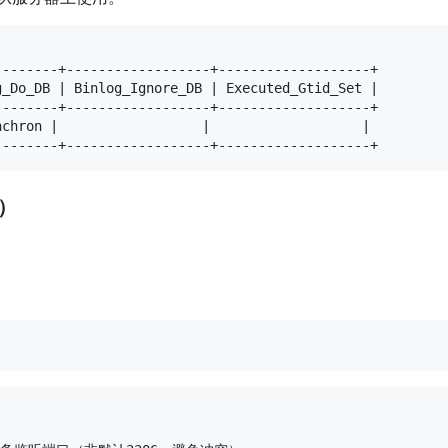
-------+------------------+-------------------+

_Do_DB | Binlog_Ignore_DB | Executed_Gtid_Set |

-------+------------------+-------------------+

chron |                  |                   |

--------+------------------+-------------------+
）