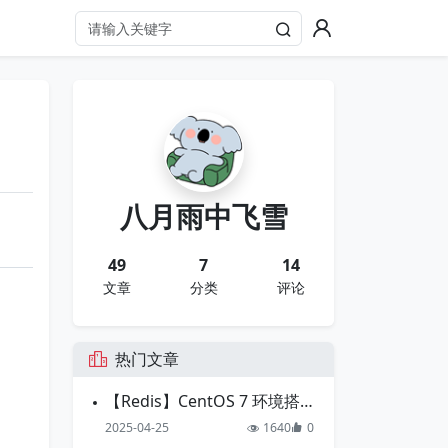
八月雨中飞雪
49
7
14
文章
分类
评论
热门文章
【Redis】CentOS 7 环境搭建 redis 最新版 7.4 分布式集群完整版详解
2025-04-25
1640
0