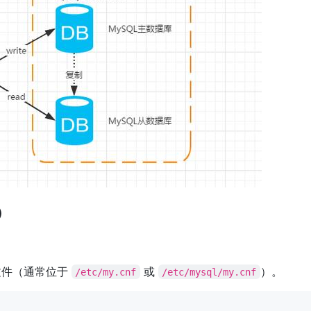
）
置文件（通常位于
或
）。
/etc/my.cnf
/etc/mysql/my.cnf