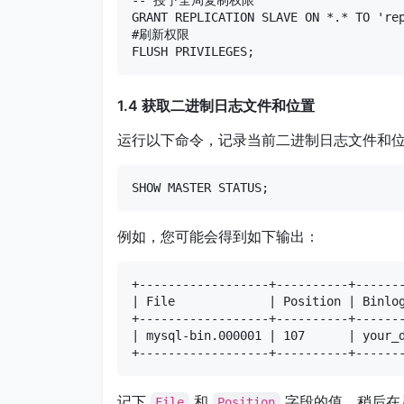
GRANT REPLICATION SLAVE ON *.* TO 'rep
#刷新权限

FLUSH PRIVILEGES;
1.4 获取二进制日志文件和位置
运行以下命令，记录当前二进制日志文件和
SHOW MASTER STATUS;
例如，您可能会得到如下输出：
+------------------+----------+-------
| File             | Position | Binlog
+------------------+----------+-------
| mysql-bin.000001 | 107      | your_d
+------------------+----------+------
记下
和
字段的值，稍后在
File
Position