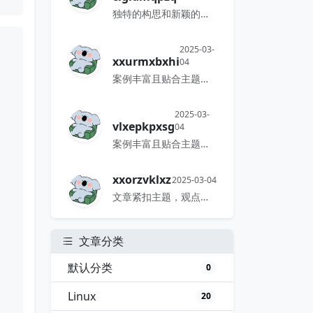
独特的构思和新颖的观点，让这篇文章...
2025-03-
xxurmxbxhi
04
案例丰富且贴合主题，论证逻辑环环相扣。
2025-03-
vlxepkpxsg
04
案例丰富且贴合主题，论证逻辑环环相扣。
xxorzvklxz
2025-03-04
文章紧扣主题，观点鲜明，展现出深刻...
文章分类
默认分类
0
Linux
20