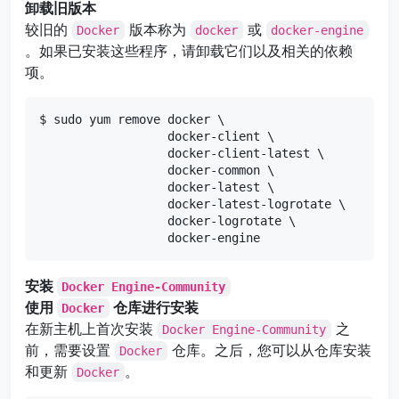
卸载旧版本
较旧的
版本称为
或
Docker
docker
docker-engine
。如果已安装这些程序，请卸载它们以及相关的依赖
项。
$ sudo yum remove docker \

                  docker-client \

                  docker-client-latest \

                  docker-common \

                  docker-latest \

                  docker-latest-logrotate \

                  docker-logrotate \

                  docker-engine
安装
Docker Engine-Community
使用
仓库进行安装
Docker
在新主机上首次安装
之
Docker Engine-Community
前，需要设置
仓库。之后，您可以从仓库安装
Docker
和更新
。
Docker