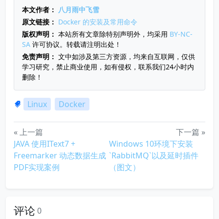
本文作者：
八月雨中飞雪
原文链接：
Docker 的安装及常用命令
版权声明：
本站所有文章除特别声明外，均采用
BY-NC-
SA
许可协议。转载请注明出处！
免责声明：
文中如涉及第三方资源，均来自互联网，仅供
学习研究，禁止商业使用，如有侵权，联系我们24小时内
删除！
Linux
Docker
« 上一篇
下一篇 »
JAVA 使用IText7 +
Windows 10环境下安装
Freemarker 动态数据生成
`RabbitMQ`以及延时插件
PDF实现案例
（图文）
评论
0